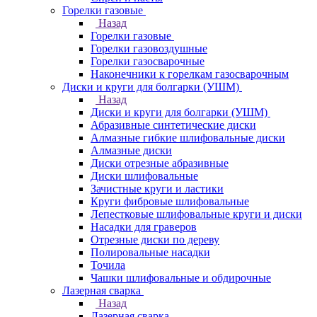
Горелки газовые
Назад
Горелки газовые
Горелки газовоздушные
Горелки газосварочные
Наконечники к горелкам газосварочным
Диски и круги для болгарки (УШМ)
Назад
Диски и круги для болгарки (УШМ)
Абразивные синтетические диски
Алмазные гибкие шлифовальные диски
Алмазные диски
Диски отрезные абразивные
Диски шлифовальные
Зачистные круги и ластики
Круги фибровые шлифовальные
Лепестковые шлифовальные круги и диски
Насадки для граверов
Отрезные диски по дереву
Полировальные насадки
Точила
Чашки шлифовальные и обдирочные
Лазерная сварка
Назад
Лазерная сварка