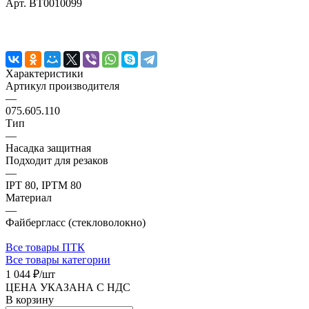
Арт.
BT0010099
Характеристики
Артикул производителя
—
075.605.110
Тип
—
Насадка защитная
Подходит для резаков
—
IPT 80, IPTM 80
Материал
—
Файбергласс (стекловолокно)
Все товары ПТК
Все товары категории
1 044 ₽/
шт
ЦЕНА УКАЗАНА С НДС
В корзину