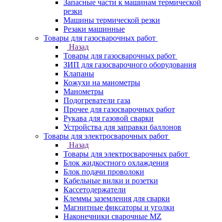
Запасные части к машинам термической
резки
Машины термической резки
Резаки машинные
Товары для газосварочных работ
Назад
Товары для газосварочных работ
ЗИП для газосварочного оборудования
Клапаны
Кожухи на манометры
Манометры
Подогреватели газа
Прочее для газосварочных работ
Рукава для газовой сварки
Устройства для заправки баллонов
Товары для электросварочных работ
Назад
Товары для электросварочных работ
Блок жидкостного охлаждения
Блок подачи проволоки
Кабельные вилки и розетки
Кассетодержатели
Клеммы заземления для сварки
Магнитные фиксаторы и уголки
Наконечники сварочные MZ