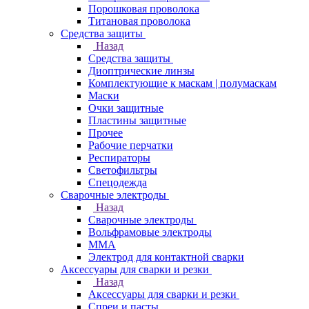
Порошковая проволока
Титановая проволока
Средства защиты
Назад
Средства защиты
Диоптрические линзы
Комплектующие к маскам | полумаскам
Маски
Очки защитные
Пластины защитные
Прочее
Рабочие перчатки
Респираторы
Светофильтры
Спецодежда
Сварочные электроды
Назад
Сварочные электроды
Вольфрамовые электроды
ММА
Электрод для контактной сварки
Аксессуары для сварки и резки
Назад
Аксессуары для сварки и резки
Спреи и пасты