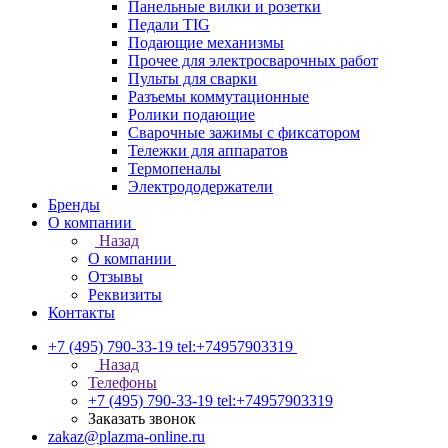
Панельные вилки и розетки
Педали TIG
Подающие механизмы
Прочее для электросварочных работ
Пульты для сварки
Разъемы коммутационные
Ролики подающие
Сварочные зажимы с фиксатором
Тележки для аппаратов
Термопеналы
Электрододержатели
Бренды
О компании
Назад
О компании
Отзывы
Реквизиты
Контакты
+7 (495) 790-33-19
tel:+74957903319
Назад
Телефоны
+7 (495) 790-33-19
tel:+74957903319
Заказать звонок
zakaz@plazma-online.ru