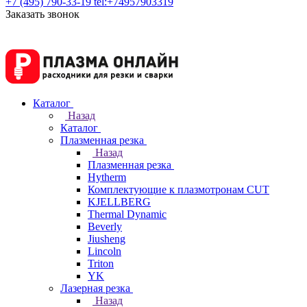
+7 (495) 790-33-19
tel:+74957903319
Заказать звонок
Каталог
Назад
Каталог
Плазменная резка
Назад
Плазменная резка
Hytherm
Комплектующие к плазмотронам CUT
KJELLBERG
Thermal Dynamic
Beverly
Jiusheng
Lincoln
Triton
YK
Лазерная резка
Назад