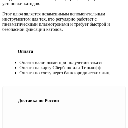
установки катодов.
Этот ключ является незаменимым вспомогательным
инструментом для тех, кто регулярно работает с
пневматическими плазмотронами и требует быстрой и
безопасной фиксации катодов.
Оплата
Оплата наличными при получении заказа
Оплата на карту Сбербанк или Тинькофф
Оплата по счету через банк юридических лиц
Доставка по России