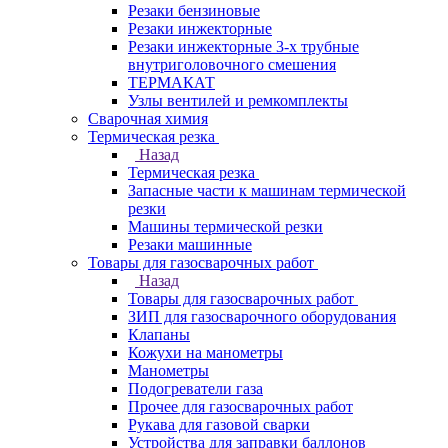
Резаки бензиновые
Резаки инжекторные
Резаки инжекторные 3-х трубные
внутриголовочного смешения
ТЕРМАКАТ
Узлы вентилей и ремкомплекты
Сварочная химия
Термическая резка
Назад
Термическая резка
Запасные части к машинам термической
резки
Машины термической резки
Резаки машинные
Товары для газосварочных работ
Назад
Товары для газосварочных работ
ЗИП для газосварочного оборудования
Клапаны
Кожухи на манометры
Манометры
Подогреватели газа
Прочее для газосварочных работ
Рукава для газовой сварки
Устройства для заправки баллонов