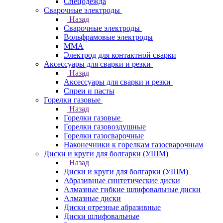
Спецодежда
Сварочные электроды
Назад
Сварочные электроды
Вольфрамовые электроды
ММА
Электрод для контактной сварки
Аксессуары для сварки и резки
Назад
Аксессуары для сварки и резки
Спреи и пасты
Горелки газовые
Назад
Горелки газовые
Горелки газовоздушные
Горелки газосварочные
Наконечники к горелкам газосварочным
Диски и круги для болгарки (УШМ)
Назад
Диски и круги для болгарки (УШМ)
Абразивные синтетические диски
Алмазные гибкие шлифовальные диски
Алмазные диски
Диски отрезные абразивные
Диски шлифовальные