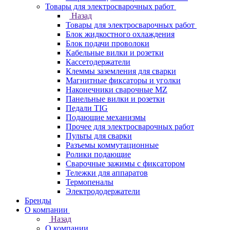
Товары для электросварочных работ
Назад
Товары для электросварочных работ
Блок жидкостного охлаждения
Блок подачи проволоки
Кабельные вилки и розетки
Кассетодержатели
Клеммы заземления для сварки
Магнитные фиксаторы и уголки
Наконечники сварочные MZ
Панельные вилки и розетки
Педали TIG
Подающие механизмы
Прочее для электросварочных работ
Пульты для сварки
Разъемы коммутационные
Ролики подающие
Сварочные зажимы с фиксатором
Тележки для аппаратов
Термопеналы
Электрододержатели
Бренды
О компании
Назад
О компании