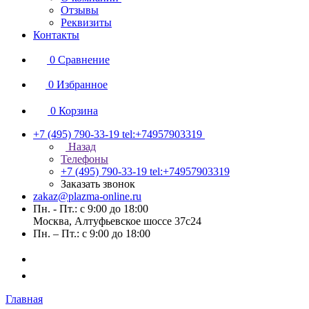
Отзывы
Реквизиты
Контакты
0
Сравнение
0
Избранное
0
Корзина
+7 (495) 790-33-19
tel:+74957903319
Назад
Телефоны
+7 (495) 790-33-19
tel:+74957903319
Заказать звонок
zakaz@plazma-online.ru
Пн. - Пт.: с 9:00 до 18:00
Москва, Алтуфьевское шоссе 37с24
Пн. – Пт.: с 9:00 до 18:00
Главная