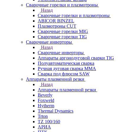
Сварочные горелки и плазмотроны
Назад
Сварочные горелки и плазмотроны
ABICOR BINZEL
Плазмотроны CUT
Сварочные горелки MIG
Сварочные горелки TIG
Сварочные инверторы
Назад
Сварочные инверторы
Аппараты аргонодуговой сварки TIG
Полуавтоматическая сварка
Ручная дуговая сварка MMA
Сварка под флюсом SAW
Аппараты плазменной резки
Назад
Аппараты плазменной резки
Beverly
Foxweld
Hytherm
Thermal Dynamics
Trton
TZ 100/160
АРИА