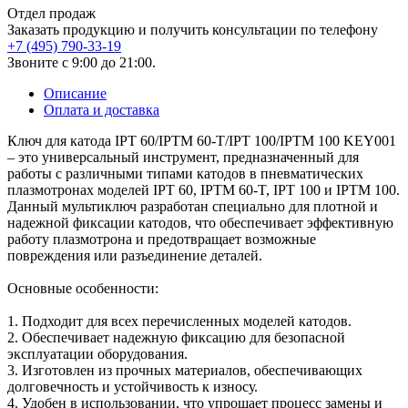
Отдел продаж
Заказать продукцию и получить консультации по телефону
+7 (495) 790-33-19
Звоните с 9:00 до 21:00.
Описание
Оплата и доставка
Ключ для катода IPT 60/IPTM 60-T/IPT 100/IPTM 100 KEY001
– это универсальный инструмент, предназначенный для
работы с различными типами катодов в пневматических
плазмотронах моделей IPT 60, IPTM 60-T, IPT 100 и IPTM 100.
Данный мультиключ разработан специально для плотной и
надежной фиксации катодов, что обеспечивает эффективную
работу плазмотрона и предотвращает возможные
повреждения или разъединение деталей.
Основные особенности:
1. Подходит для всех перечисленных моделей катодов.
2. Обеспечивает надежную фиксацию для безопасной
эксплуатации оборудования.
3. Изготовлен из прочных материалов, обеспечивающих
долговечность и устойчивость к износу.
4. Удобен в использовании, что упрощает процесс замены и