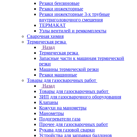
Резаки бензиновые
Резаки инжекторные
Резаки инжекторные 3-х трубные
внутриголовочного смешения
ТЕРМАКАТ
Узлы вентилей и ремкомплекты
Сварочная химия
Термическая резка
Назад
Термическая резка
Запасные части к машинам термической
резки
Машины термической резки
Резаки машинные
Товары для газосварочных работ
Назад
Товары для газосварочных работ
ЗИП для газосварочного оборудования
Клапаны
Кожухи на манометры
Манометры
Подогреватели газа
Прочее для газосварочных работ
Рукава для газовой сварки
Устройства для заправки баллонов