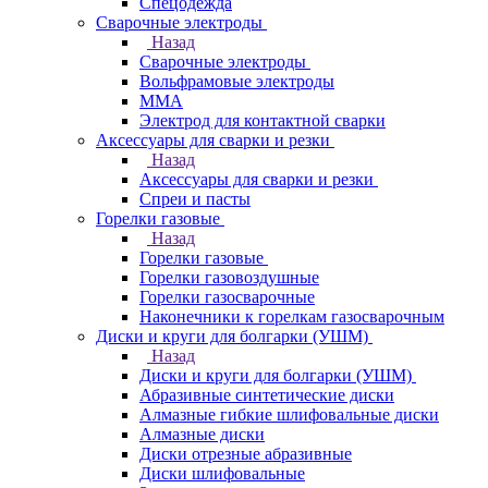
Спецодежда
Сварочные электроды
Назад
Сварочные электроды
Вольфрамовые электроды
ММА
Электрод для контактной сварки
Аксессуары для сварки и резки
Назад
Аксессуары для сварки и резки
Спреи и пасты
Горелки газовые
Назад
Горелки газовые
Горелки газовоздушные
Горелки газосварочные
Наконечники к горелкам газосварочным
Диски и круги для болгарки (УШМ)
Назад
Диски и круги для болгарки (УШМ)
Абразивные синтетические диски
Алмазные гибкие шлифовальные диски
Алмазные диски
Диски отрезные абразивные
Диски шлифовальные