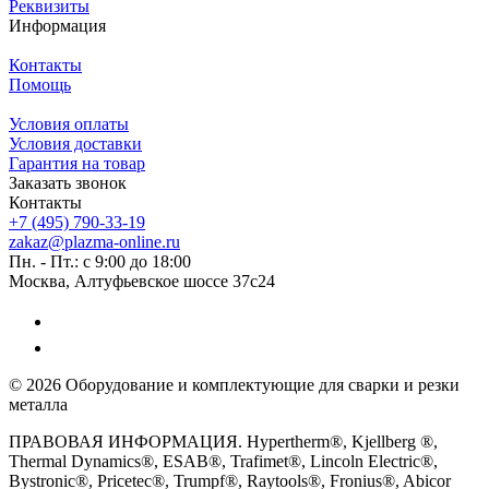
Реквизиты
Информация
Контакты
Помощь
Условия оплаты
Условия доставки
Гарантия на товар
Заказать звонок
Контакты
+7 (495) 790-33-19
zakaz@plazma-online.ru
Пн. - Пт.: с 9:00 до 18:00
Москва, Алтуфьевское шоссе 37с24
© 2026 Оборудование и комплектующие для сварки и резки
металла
ПРАВОВАЯ ИНФОРМАЦИЯ. Hypertherm®, Kjellberg ®,
Thermal Dynamics®, ESAB®, Trafimet®, Lincoln Electric®,
Bystronic®, Pricetec®, Trumpf®, Raytools®, Fronius®, Abicor