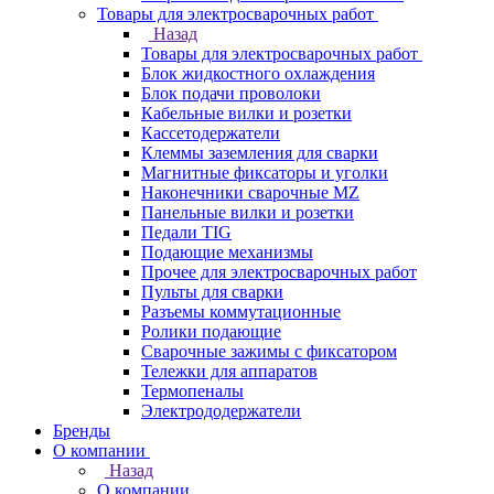
Товары для электросварочных работ
Назад
Товары для электросварочных работ
Блок жидкостного охлаждения
Блок подачи проволоки
Кабельные вилки и розетки
Кассетодержатели
Клеммы заземления для сварки
Магнитные фиксаторы и уголки
Наконечники сварочные MZ
Панельные вилки и розетки
Педали TIG
Подающие механизмы
Прочее для электросварочных работ
Пульты для сварки
Разъемы коммутационные
Ролики подающие
Сварочные зажимы с фиксатором
Тележки для аппаратов
Термопеналы
Электрододержатели
Бренды
О компании
Назад
О компании