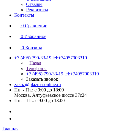
Отзывы
Реквизиты
Контакты
0
Сравнение
0
Избранное
0
Корзина
+7 (495) 790-33-19
tel:+74957903319
Назад
Телефоны
+7 (495) 790-33-19
tel:+74957903319
Заказать звонок
zakaz@plazma-online.ru
Пн. - Пт.: с 9:00 до 18:00
Москва, Алтуфьевское шоссе 37с24
Пн. – Пт.: с 9:00 до 18:00
Главная