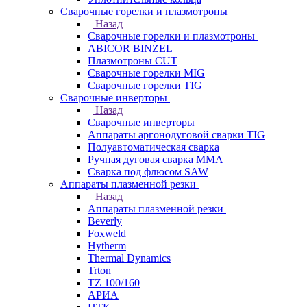
Сварочные горелки и плазмотроны
Назад
Сварочные горелки и плазмотроны
ABICOR BINZEL
Плазмотроны CUT
Сварочные горелки MIG
Сварочные горелки TIG
Сварочные инверторы
Назад
Сварочные инверторы
Аппараты аргонодуговой сварки TIG
Полуавтоматическая сварка
Ручная дуговая сварка MMA
Сварка под флюсом SAW
Аппараты плазменной резки
Назад
Аппараты плазменной резки
Beverly
Foxweld
Hytherm
Thermal Dynamics
Trton
TZ 100/160
АРИА