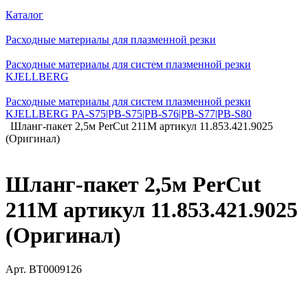
Каталог
Расходные материалы для плазменной резки
Расходные материалы для систем плазменной резки
KJELLBERG
Расходные материалы для систем плазменной резки
KJELLBERG PA-S75|PB-S75|PB-S76|PB-S77|PB-S80
Шланг-пакет 2,5м PerCut 211M артикул 11.853.421.9025
(Оригинал)
Шланг-пакет 2,5м PerCut
211M артикул 11.853.421.9025
(Оригинал)
Арт.
BT0009126