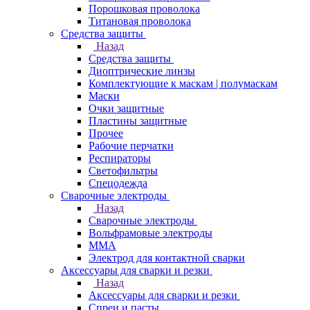
Порошковая проволока
Титановая проволока
Средства защиты
Назад
Средства защиты
Диоптрические линзы
Комплектующие к маскам | полумаскам
Маски
Очки защитные
Пластины защитные
Прочее
Рабочие перчатки
Респираторы
Светофильтры
Спецодежда
Сварочные электроды
Назад
Сварочные электроды
Вольфрамовые электроды
ММА
Электрод для контактной сварки
Аксессуары для сварки и резки
Назад
Аксессуары для сварки и резки
Спреи и пасты