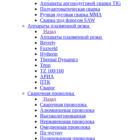
Аппараты аргонодуговой сварки TIG
Полуавтоматическая сварка
Ручная дуговая сварка MMA
Сварка под флюсом SAW
Аппараты плазменной резки
Назад
Аппараты плазменной резки
Beverly
Foxweld
Hytherm
Thermal Dynamics
Trton
TZ 100/160
АРИА
ПТК
Сварог
Сварочная проволока
Назад
Сварочная проволока
Алюминиевая проволока
Высоколегированная
Нержавеющая проволока
Омедненная проволока
По чугуну
Полированная проволока