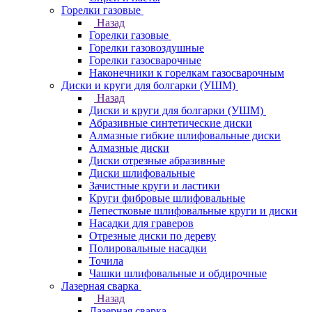
Горелки газовые
Назад
Горелки газовые
Горелки газовоздушные
Горелки газосварочные
Наконечники к горелкам газосварочным
Диски и круги для болгарки (УШМ)
Назад
Диски и круги для болгарки (УШМ)
Абразивные синтетические диски
Алмазные гибкие шлифовальные диски
Алмазные диски
Диски отрезные абразивные
Диски шлифовальные
Зачистные круги и ластики
Круги фибровые шлифовальные
Лепестковые шлифовальные круги и диски
Насадки для граверов
Отрезные диски по дереву
Полировальные насадки
Точила
Чашки шлифовальные и обдирочные
Лазерная сварка
Назад
Лазерная сварка