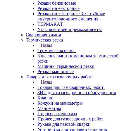
Резаки бензиновые
Резаки инжекторные
Резаки инжекторные 3-х трубные
внутриголовочного смешения
ТЕРМАКАТ
Узлы вентилей и ремкомплекты
Сварочная химия
Термическая резка
Назад
Термическая резка
Запасные части к машинам термической
резки
Машины термической резки
Резаки машинные
Товары для газосварочных работ
Назад
Товары для газосварочных работ
ЗИП для газосварочного оборудования
Клапаны
Кожухи на манометры
Манометры
Подогреватели газа
Прочее для газосварочных работ
Рукава для газовой сварки
Устройства для заправки баллонов