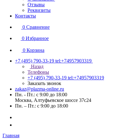
Отзывы
Реквизиты
Контакты
0
Сравнение
0
Избранное
0
Корзина
+7 (495) 790-33-19
tel:+74957903319
Назад
Телефоны
+7 (495) 790-33-19
tel:+74957903319
Заказать звонок
zakaz@plazma-online.ru
Пн. - Пт.: с 9:00 до 18:00
Москва, Алтуфьевское шоссе 37с24
Пн. – Пт.: с 9:00 до 18:00
Главная