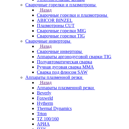
Сварочные горелки и плазмотроны
Назад
Сварочные горелки и плазмотроны
ABICOR BINZEL
Плазмотроны CUT
Сварочные горелки MIG
Сварочные горелки TIG
Сварочные инверторы
Назад
Сварочные инверторы
Аппараты аргонодуговой сварки TIG
Полуавтоматическая сварка
Ручная дуговая сварка MMA
Сварка под флюсом SAW
Аппараты плазменной резки
Назад
Аппараты плазменной резки
Beverly
Foxweld
Hytherm
Thermal Dynamics
Trton
TZ 100/160
АРИА