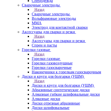
Спецодежда
Сварочные электроды
Назад
Сварочные электроды
Вольфрамовые электроды
ММА
Электрод для контактной сварки
Аксессуары для сварки и резки
Назад
Аксессуары для сварки и резки
Спреи и пасты
Горелки газовые
Назад
Горелки газовые
Горелки газовоздушные
Горелки газосварочные
Наконечники к горелкам газосварочным
Диски и круги для болгарки (УШМ)
Назад
Диски и круги для болгарки (УШМ)
Абразивные синтетические диски
Алмазные гибкие шлифовальные диски
Алмазные диски
Диски отрезные абразивные
Диски шлифовальные