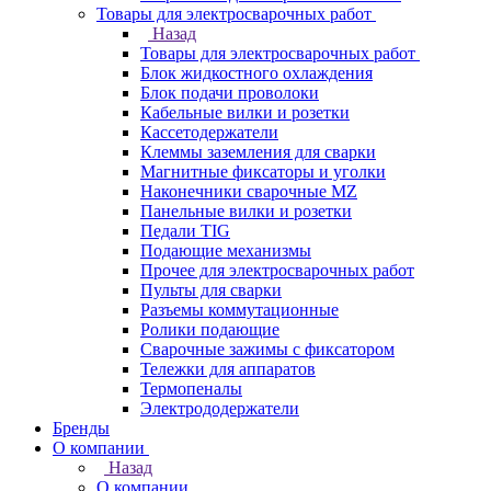
Товары для электросварочных работ
Назад
Товары для электросварочных работ
Блок жидкостного охлаждения
Блок подачи проволоки
Кабельные вилки и розетки
Кассетодержатели
Клеммы заземления для сварки
Магнитные фиксаторы и уголки
Наконечники сварочные MZ
Панельные вилки и розетки
Педали TIG
Подающие механизмы
Прочее для электросварочных работ
Пульты для сварки
Разъемы коммутационные
Ролики подающие
Сварочные зажимы с фиксатором
Тележки для аппаратов
Термопеналы
Электрододержатели
Бренды
О компании
Назад
О компании