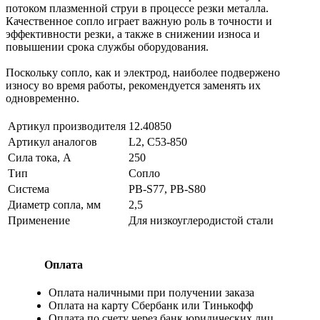
потоком плазменной струи в процессе резки металла.
Качественное сопло играет важную роль в точности и
эффективности резки, а также в снижении износа и
повышении срока службы оборудования.
Поскольку сопло, как и электрод, наиболее подвержено
износу во время работы, рекомендуется заменять их
одновременно.
Артикул производителя
12.40850
Артикул аналогов
L2, C53-850
Сила тока, А
250
Тип
Сопло
Система
PB-S77, PB-S80
Диаметр сопла, мм
2,5
Применение
Для низкоуглеродистой стали
Оплата
Оплата наличными при получении заказа
Оплата на карту Сбербанк или Тинькофф
Оплата по счету через банк юридических лиц