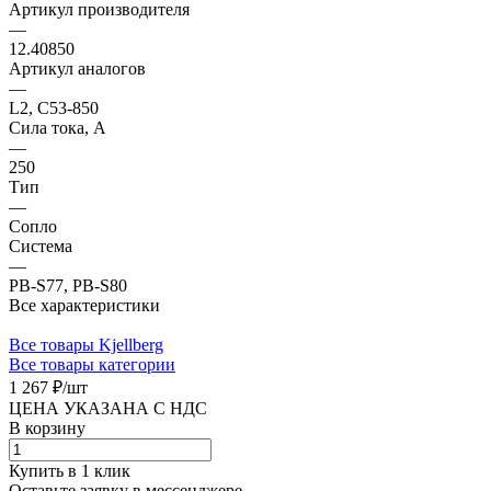
Артикул производителя
—
12.40850
Артикул аналогов
—
L2, C53-850
Сила тока, А
—
250
Тип
—
Сопло
Система
—
PB-S77, PB-S80
Все характеристики
Все товары Kjellberg
Все товары категории
1 267 ₽/
шт
ЦЕНА УКАЗАНА С НДС
В корзину
Купить в 1 клик
Оставьте заявку в мессенджере