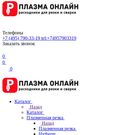
Телефоны
+7 (495) 790-33-19
tel:+74957903319
Заказать звонок
0
0
0
Каталог
Назад
Каталог
Плазменная резка
Назад
Плазменная резка
Hytherm