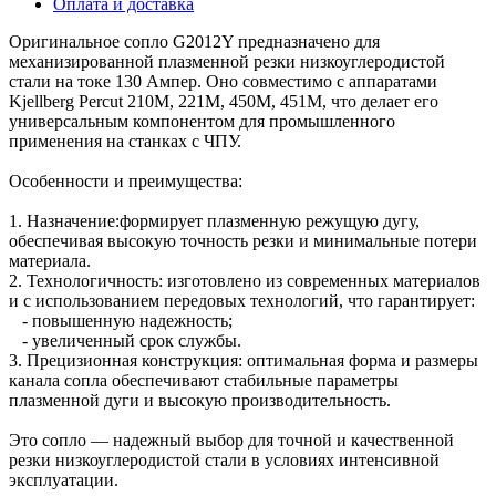
Оплата и доставка
Оригинальное сопло G2012Y предназначено для
механизированной плазменной резки низкоуглеродистой
стали на токе 130 Ампер. Оно совместимо с аппаратами
Kjellberg Percut 210M, 221M, 450M, 451M, что делает его
универсальным компонентом для промышленного
применения на станках с ЧПУ.
Особенности и преимущества:
1. Назначение:формирует плазменную режущую дугу,
обеспечивая высокую точность резки и минимальные потери
материала.
2. Технологичность: изготовлено из современных материалов
и с использованием передовых технологий, что гарантирует:
- повышенную надежность;
- увеличенный срок службы.
3. Прецизионная конструкция: оптимальная форма и размеры
канала сопла обеспечивают стабильные параметры
плазменной дуги и высокую производительность.
Это сопло — надежный выбор для точной и качественной
резки низкоуглеродистой стали в условиях интенсивной
эксплуатации.