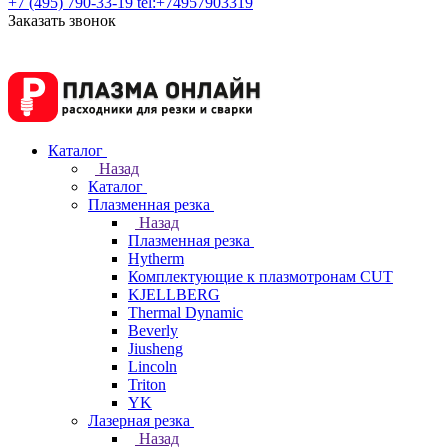
+7 (495) 790-33-19
tel:+74957903319
Заказать звонок
Каталог
Назад
Каталог
Плазменная резка
Назад
Плазменная резка
Hytherm
Комплектующие к плазмотронам CUT
KJELLBERG
Thermal Dynamic
Beverly
Jiusheng
Lincoln
Triton
YK
Лазерная резка
Назад