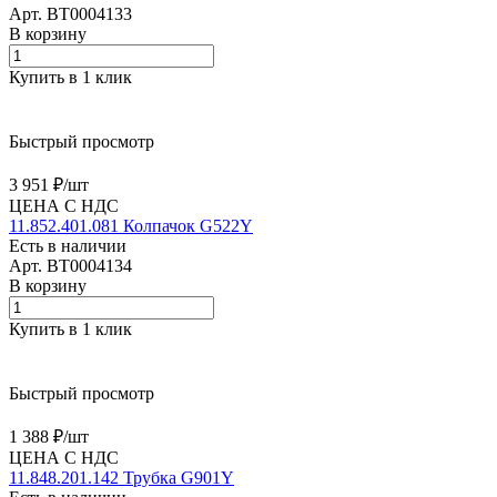
Арт.
BT0004133
В корзину
Купить в 1 клик
Быстрый просмотр
3 951 ₽/
шт
ЦЕНА С НДС
11.852.401.081 Колпачок G522Y
Есть в наличии
Арт.
BT0004134
В корзину
Купить в 1 клик
Быстрый просмотр
1 388 ₽/
шт
ЦЕНА С НДС
11.848.201.142 Трубка G901Y