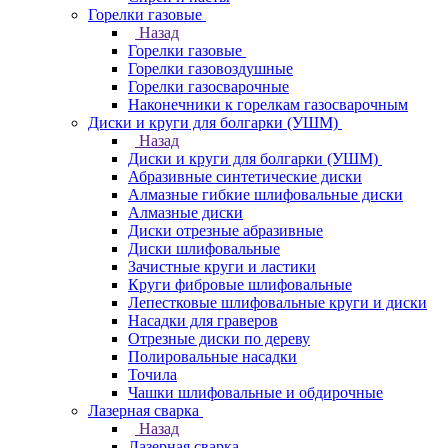
Горелки газовые
Назад
Горелки газовые
Горелки газовоздушные
Горелки газосварочные
Наконечники к горелкам газосварочным
Диски и круги для болгарки (УШМ)
Назад
Диски и круги для болгарки (УШМ)
Абразивные синтетические диски
Алмазные гибкие шлифовальные диски
Алмазные диски
Диски отрезные абразивные
Диски шлифовальные
Зачистные круги и ластики
Круги фибровые шлифовальные
Лепестковые шлифовальные круги и диски
Насадки для граверов
Отрезные диски по дереву
Полировальные насадки
Точила
Чашки шлифовальные и обдирочные
Лазерная сварка
Назад
Лазерная сварка