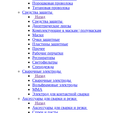
Порошковая проволока
Титановая проволока
Средства защиты
Назад
Средства защиты
Диоптрические линзы
Комплектующие к маскам | полумаскам
Маски
Очки защитные
Пластины защитные
Прочее
Рабочие перчатки
Респираторы
Светофильтры
Спецодежда
Сварочные электроды
Назад
Сварочные электроды
Вольфрамовые электроды
ММА
Электрод для контактной сварки
Аксессуары для сварки и резки
Назад
Аксессуары для сварки и резки
Спреи и пасты