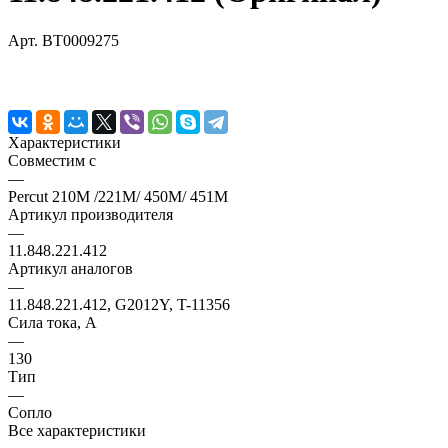
Арт.
BT0009275
Характеристики
Совместим с
—
Percut 210M /221M/ 450M/ 451M
Артикул производителя
—
11.848.221.412
Артикул аналогов
—
11.848.221.412, G2012Y, T-11356
Сила тока, А
—
130
Тип
—
Сопло
Все характеристики