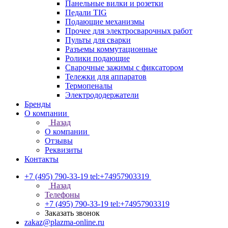
Панельные вилки и розетки
Педали TIG
Подающие механизмы
Прочее для электросварочных работ
Пульты для сварки
Разъемы коммутационные
Ролики подающие
Сварочные зажимы с фиксатором
Тележки для аппаратов
Термопеналы
Электрододержатели
Бренды
О компании
Назад
О компании
Отзывы
Реквизиты
Контакты
+7 (495) 790-33-19
tel:+74957903319
Назад
Телефоны
+7 (495) 790-33-19
tel:+74957903319
Заказать звонок
zakaz@plazma-online.ru