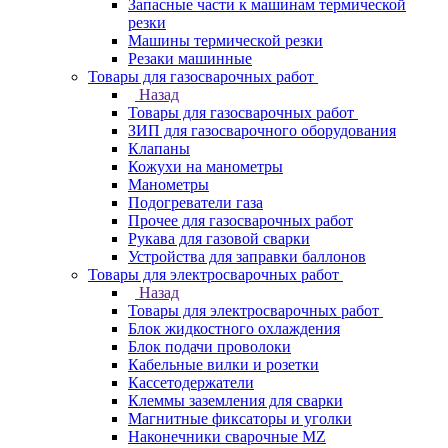
Запасные части к машинам термической
резки
Машины термической резки
Резаки машинные
Товары для газосварочных работ
Назад
Товары для газосварочных работ
ЗИП для газосварочного оборудования
Клапаны
Кожухи на манометры
Манометры
Подогреватели газа
Прочее для газосварочных работ
Рукава для газовой сварки
Устройства для заправки баллонов
Товары для электросварочных работ
Назад
Товары для электросварочных работ
Блок жидкостного охлаждения
Блок подачи проволоки
Кабельные вилки и розетки
Кассетодержатели
Клеммы заземления для сварки
Магнитные фиксаторы и уголки
Наконечники сварочные MZ