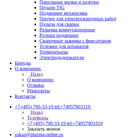
Панельные вилки и розетки
Педали TIG
Подающие механизмы
Прочее для электросварочных работ
Пульты для сварки
Разъемы коммутационные
Ролики подающие
Сварочные зажимы с фиксатором
Тележки для аппаратов
Термопеналы
Электрододержатели
Бренды
О компании
Назад
О компании
Отзывы
Реквизиты
Контакты
+7 (495) 790-33-19
tel:+74957903319
Назад
Телефоны
+7 (495) 790-33-19
tel:+74957903319
Заказать звонок
zakaz@plazma-online.ru