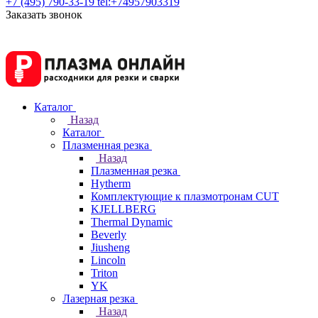
+7 (495) 790-33-19
tel:+74957903319
Заказать звонок
Каталог
Назад
Каталог
Плазменная резка
Назад
Плазменная резка
Hytherm
Комплектующие к плазмотронам CUT
KJELLBERG
Thermal Dynamic
Beverly
Jiusheng
Lincoln
Triton
YK
Лазерная резка
Назад