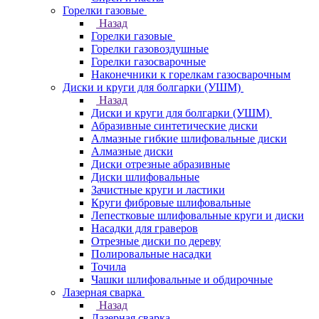
Горелки газовые
Назад
Горелки газовые
Горелки газовоздушные
Горелки газосварочные
Наконечники к горелкам газосварочным
Диски и круги для болгарки (УШМ)
Назад
Диски и круги для болгарки (УШМ)
Абразивные синтетические диски
Алмазные гибкие шлифовальные диски
Алмазные диски
Диски отрезные абразивные
Диски шлифовальные
Зачистные круги и ластики
Круги фибровые шлифовальные
Лепестковые шлифовальные круги и диски
Насадки для граверов
Отрезные диски по дереву
Полировальные насадки
Точила
Чашки шлифовальные и обдирочные
Лазерная сварка
Назад
Лазерная сварка