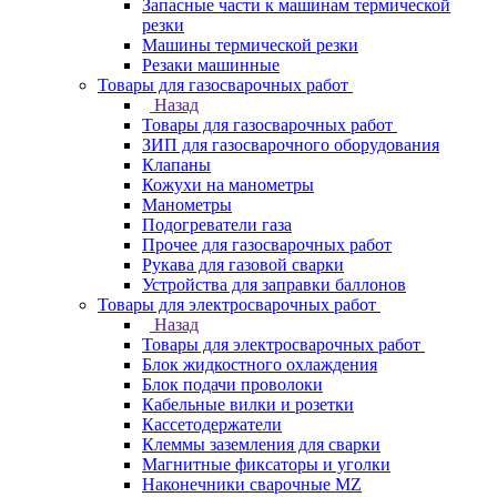
Запасные части к машинам термической
резки
Машины термической резки
Резаки машинные
Товары для газосварочных работ
Назад
Товары для газосварочных работ
ЗИП для газосварочного оборудования
Клапаны
Кожухи на манометры
Манометры
Подогреватели газа
Прочее для газосварочных работ
Рукава для газовой сварки
Устройства для заправки баллонов
Товары для электросварочных работ
Назад
Товары для электросварочных работ
Блок жидкостного охлаждения
Блок подачи проволоки
Кабельные вилки и розетки
Кассетодержатели
Клеммы заземления для сварки
Магнитные фиксаторы и уголки
Наконечники сварочные MZ