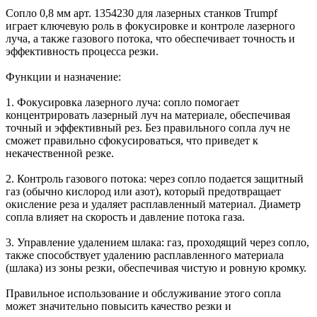
Сопло 0,8 мм арт. 1354230 для лазерных станков Trumpf
играет ключевую роль в фокусировке и контроле лазерного
луча, а также газового потока, что обеспечивает точность и
эффективность процесса резки.
Функции и назначение:
1. Фокусировка лазерного луча: сопло помогает
концентрировать лазерный луч на материале, обеспечивая
точный и эффективный рез. Без правильного сопла луч не
сможет правильно сфокусироваться, что приведет к
некачественной резке.
2. Контроль газового потока: через сопло подается защитный
газ (обычно кислород или азот), который предотвращает
окисление реза и удаляет расплавленный материал. Диаметр
сопла влияет на скорость и давление потока газа.
3. Управление удалением шлака: газ, проходящий через сопло,
также способствует удалению расплавленного материала
(шлака) из зоны резки, обеспечивая чистую и ровную кромку.
Правильное использование и обслуживание этого сопла
может значительно повысить качество резки и