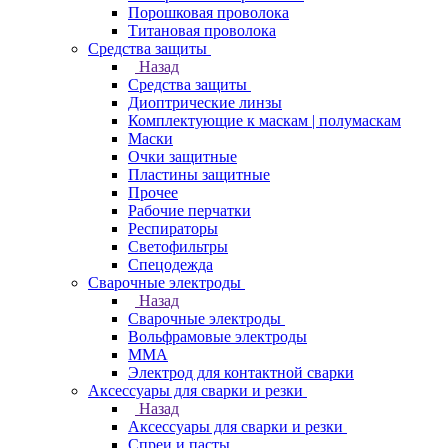
Порошковая проволока
Титановая проволока
Средства защиты
Назад
Средства защиты
Диоптрические линзы
Комплектующие к маскам | полумаскам
Маски
Очки защитные
Пластины защитные
Прочее
Рабочие перчатки
Респираторы
Светофильтры
Спецодежда
Сварочные электроды
Назад
Сварочные электроды
Вольфрамовые электроды
ММА
Электрод для контактной сварки
Аксессуары для сварки и резки
Назад
Аксессуары для сварки и резки
Спреи и пасты