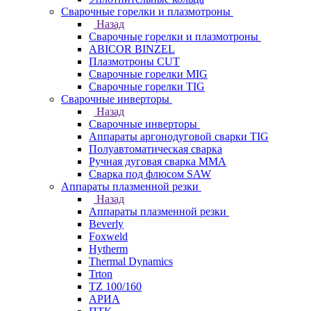
Сварочные горелки и плазмотроны
Назад
Сварочные горелки и плазмотроны
ABICOR BINZEL
Плазмотроны CUT
Сварочные горелки MIG
Сварочные горелки TIG
Сварочные инверторы
Назад
Сварочные инверторы
Аппараты аргонодуговой сварки TIG
Полуавтоматическая сварка
Ручная дуговая сварка MMA
Сварка под флюсом SAW
Аппараты плазменной резки
Назад
Аппараты плазменной резки
Beverly
Foxweld
Hytherm
Thermal Dynamics
Trton
TZ 100/160
АРИА