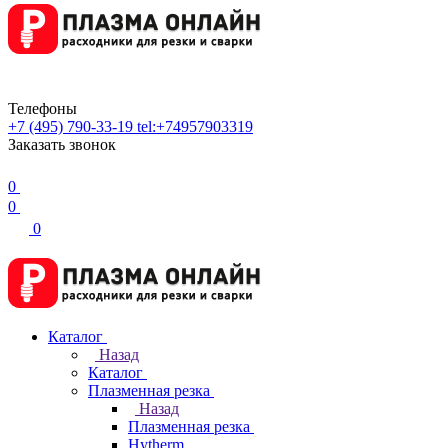
Телефоны
+7 (495) 790-33-19
tel:+74957903319
Заказать звонок
0
0
0
Каталог
Назад
Каталог
Плазменная резка
Назад
Плазменная резка
Hytherm