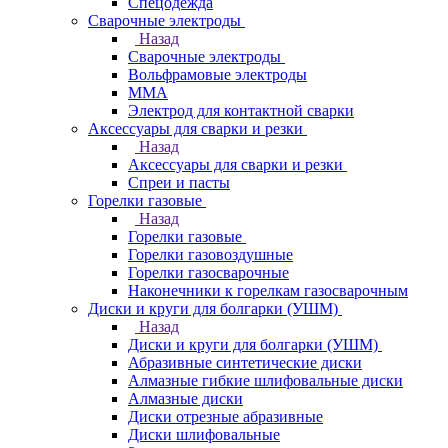
Спецодежда
Сварочные электроды
Назад
Сварочные электроды
Вольфрамовые электроды
ММА
Электрод для контактной сварки
Аксессуары для сварки и резки
Назад
Аксессуары для сварки и резки
Спреи и пасты
Горелки газовые
Назад
Горелки газовые
Горелки газовоздушные
Горелки газосварочные
Наконечники к горелкам газосварочным
Диски и круги для болгарки (УШМ)
Назад
Диски и круги для болгарки (УШМ)
Абразивные синтетические диски
Алмазные гибкие шлифовальные диски
Алмазные диски
Диски отрезные абразивные
Диски шлифовальные