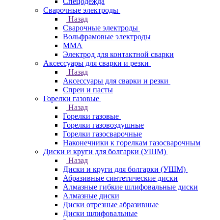
Спецодежда
Сварочные электроды
Назад
Сварочные электроды
Вольфрамовые электроды
ММА
Электрод для контактной сварки
Аксессуары для сварки и резки
Назад
Аксессуары для сварки и резки
Спреи и пасты
Горелки газовые
Назад
Горелки газовые
Горелки газовоздушные
Горелки газосварочные
Наконечники к горелкам газосварочным
Диски и круги для болгарки (УШМ)
Назад
Диски и круги для болгарки (УШМ)
Абразивные синтетические диски
Алмазные гибкие шлифовальные диски
Алмазные диски
Диски отрезные абразивные
Диски шлифовальные