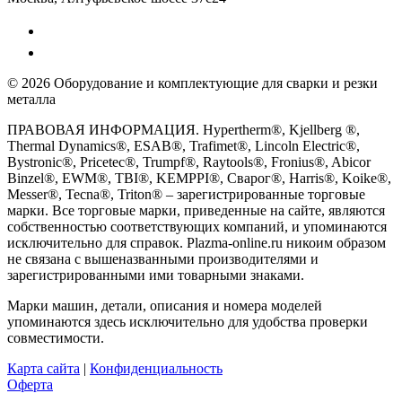
© 2026 Оборудование и комплектующие для сварки и резки
металла
ПРАВОВАЯ ИНФОРМАЦИЯ. Hypertherm®, Kjellberg ®,
Thermal Dynamics®, ESAB®, Trafimet®, Lincoln Electric®,
Bystronic®, Pricetec®, Trumpf®, Raytools®, Fronius®, Abicor
Binzel®, EWM®, TBI®, KEMPPI®, Сварог®, Harris®, Koike®,
Messer®, Tecna®, Triton® – зарегистрированные торговые
марки. Все торговые марки, приведенные на сайте, являются
собственностью соответствующих компаний, и упоминаются
исключительно для справок. Plazma-online.ru никоим образом
не связана с вышеназванными производителями и
зарегистрированными ими товарными знаками.
Марки машин, детали, описания и номера моделей
упоминаются здесь исключительно для удобства проверки
совместимости.
Карта сайта
|
Конфиденциальность
Оферта