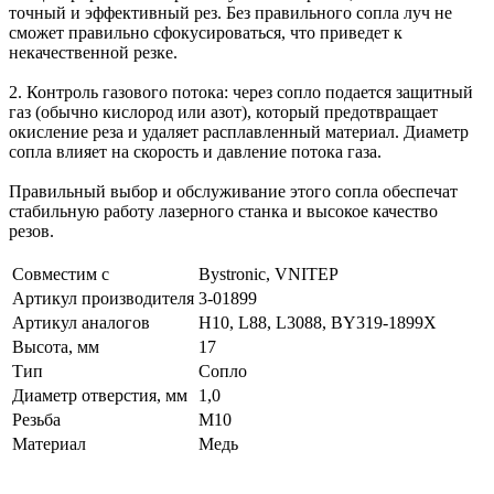
точный и эффективный рез. Без правильного сопла луч не
сможет правильно сфокусироваться, что приведет к
некачественной резке.
2. Контроль газового потока: через сопло подается защитный
газ (обычно кислород или азот), который предотвращает
окисление реза и удаляет расплавленный материал. Диаметр
сопла влияет на скорость и давление потока газа.
Правильный выбор и обслуживание этого сопла обеспечат
стабильную работу лазерного станка и высокое качество
резов.
Совместим с
Bystronic, VNITEP
Артикул производителя
3-01899
Артикул аналогов
H10, L88, L3088, BY319-1899X
Высота, мм
17
Тип
Сопло
Диаметр отверстия, мм
1,0
Резьба
М10
Материал
Медь