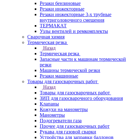
Резаки бензиновые
Резаки инжекторные
Резаки инжекторные 3-х трубные
внутриголовочного смешения
ТЕРМАКАТ
Узлы вентилей и ремкомплекты
Сварочная химия
Термическая резка
Назад
Термическая резка
Запасные части к машинам термической
резки
Машины термической резки
Резаки машинные
Товары для газосварочных работ
Назад
Товары для газосварочных работ
ЗИП для газосварочного оборудования
Клапаны
Кожухи на манометры
Манометры
Подогреватели газа
Прочее для газосварочных работ
Рукава для газовой сварки
Устройства для заправки баллонов