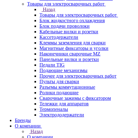
Товары для электросварочных работ
Назад
Товары для электросварочных работ
Блок жидкостного охлаждения
Блок подачи проволоки
Кабельные вилки и розетки
Кассетодержатели
Клеммы заземления для сварки
Магнитные фиксаторы и уголки
Наконечники сварочные MZ
Панельные вилки и розетки
Педали TIG
Подающие механизмы
Прочее для электросварочных работ
Пульты для сварки
Разъемы коммутационные
Ролики подающие
Сварочные зажимы с фиксатором
Тележки для аппаратов
Термопеналы
Электрододержатели
Бренды
О компании
Назад
О компании