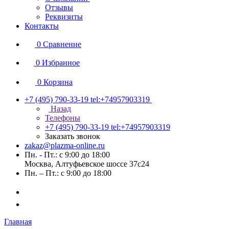
Отзывы
Реквизиты
Контакты
0
Сравнение
0
Избранное
0
Корзина
+7 (495) 790-33-19
tel:+74957903319
Назад
Телефоны
+7 (495) 790-33-19
tel:+74957903319
Заказать звонок
zakaz@plazma-online.ru
Пн. - Пт.: с 9:00 до 18:00
Москва, Алтуфьевское шоссе 37с24
Пн. – Пт.: с 9:00 до 18:00
Главная