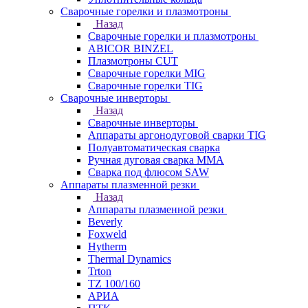
Сварочные горелки и плазмотроны
Назад
Сварочные горелки и плазмотроны
ABICOR BINZEL
Плазмотроны CUT
Сварочные горелки MIG
Сварочные горелки TIG
Сварочные инверторы
Назад
Сварочные инверторы
Аппараты аргонодуговой сварки TIG
Полуавтоматическая сварка
Ручная дуговая сварка MMA
Сварка под флюсом SAW
Аппараты плазменной резки
Назад
Аппараты плазменной резки
Beverly
Foxweld
Hytherm
Thermal Dynamics
Trton
TZ 100/160
АРИА