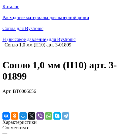
Каталог
Расходные материалы для лазерной резки
Сопла для Bystronic
H (высокое давление) для Bystronic
Сопло 1,0 мм (H10) арт. 3-01899
Сопло 1,0 мм (H10) арт. 3-
01899
Арт.
BT0006656
Характеристики
Совместим с
—