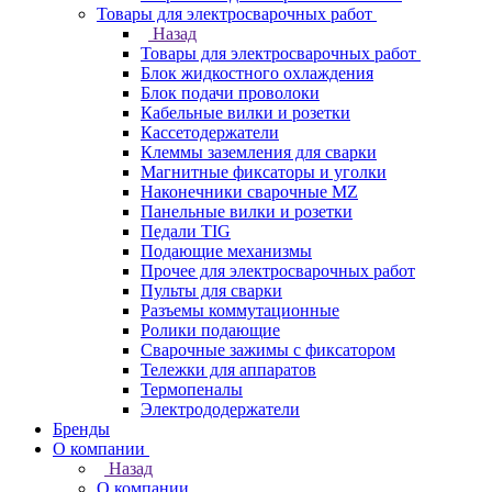
Товары для электросварочных работ
Назад
Товары для электросварочных работ
Блок жидкостного охлаждения
Блок подачи проволоки
Кабельные вилки и розетки
Кассетодержатели
Клеммы заземления для сварки
Магнитные фиксаторы и уголки
Наконечники сварочные MZ
Панельные вилки и розетки
Педали TIG
Подающие механизмы
Прочее для электросварочных работ
Пульты для сварки
Разъемы коммутационные
Ролики подающие
Сварочные зажимы с фиксатором
Тележки для аппаратов
Термопеналы
Электрододержатели
Бренды
О компании
Назад
О компании