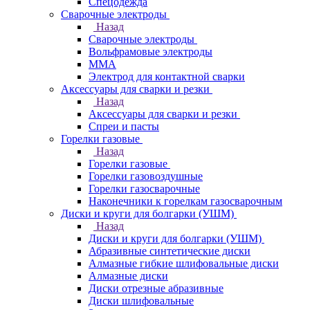
Спецодежда
Сварочные электроды
Назад
Сварочные электроды
Вольфрамовые электроды
ММА
Электрод для контактной сварки
Аксессуары для сварки и резки
Назад
Аксессуары для сварки и резки
Спреи и пасты
Горелки газовые
Назад
Горелки газовые
Горелки газовоздушные
Горелки газосварочные
Наконечники к горелкам газосварочным
Диски и круги для болгарки (УШМ)
Назад
Диски и круги для болгарки (УШМ)
Абразивные синтетические диски
Алмазные гибкие шлифовальные диски
Алмазные диски
Диски отрезные абразивные
Диски шлифовальные