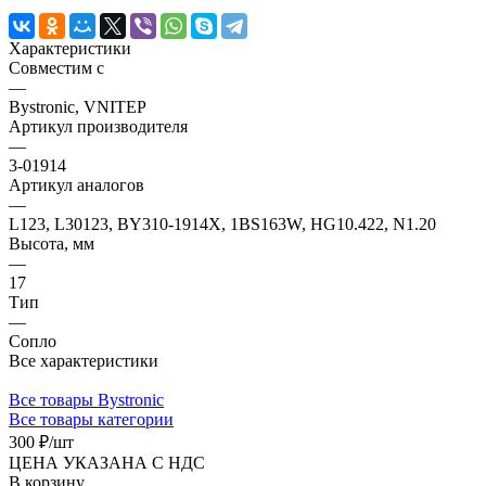
Характеристики
Совместим с
—
Bystronic, VNITEP
Артикул производителя
—
3-01914
Артикул аналогов
—
L123, L30123, BY310-1914X, 1BS163W, HG10.422, N1.20
Высота, мм
—
17
Тип
—
Сопло
Все характеристики
Все товары Bystronic
Все товары категории
300 ₽/
шт
ЦЕНА УКАЗАНА С НДС
В корзину