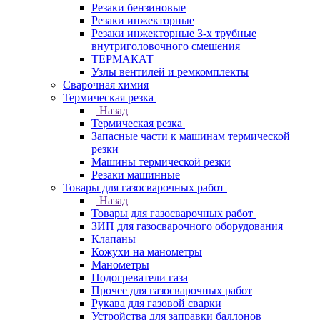
Резаки бензиновые
Резаки инжекторные
Резаки инжекторные 3-х трубные
внутриголовочного смешения
ТЕРМАКАТ
Узлы вентилей и ремкомплекты
Сварочная химия
Термическая резка
Назад
Термическая резка
Запасные части к машинам термической
резки
Машины термической резки
Резаки машинные
Товары для газосварочных работ
Назад
Товары для газосварочных работ
ЗИП для газосварочного оборудования
Клапаны
Кожухи на манометры
Манометры
Подогреватели газа
Прочее для газосварочных работ
Рукава для газовой сварки
Устройства для заправки баллонов