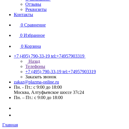
Отзывы
Реквизиты
Контакты
0
Сравнение
0
Избранное
0
Корзина
+7 (495) 790-33-19
tel:+74957903319
Назад
Телефоны
+7 (495) 790-33-19
tel:+74957903319
Заказать звонок
zakaz@plazma-online.ru
Пн. - Пт.: с 9:00 до 18:00
Москва, Алтуфьевское шоссе 37с24
Пн. – Пт.: с 9:00 до 18:00
Главная