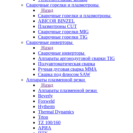
Сварочные горелки и плазмотроны
Назад
Сварочные горелки и плазмотроны
ABICOR BINZEL
Плазмотроны CUT
Сварочные горелки MIG
Сварочные горелки TIG
Сварочные инверторы
Назад
Сварочные инверторы
Аппараты аргонодуговой сварки TIG
Полуавтоматическая сварка
Ручная дуговая сварка MMA
Сварка под флюсом SAW
Аппараты плазменной резки
Назад
Аппараты плазменной резки
Beverly
Foxweld
Hytherm
Thermal Dynamics
Trton
TZ 100/160
АРИА