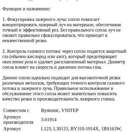
Функции и назначение:
1. Фокусировка лазерного луча: сопло помогает
концентрировать лазерный луч на материале, обеспечивая
точный и эффективный рез. Без правильного сопла луч не
сможет правильно сфокусироваться, что приведет к
некачественной резке.
2. Контроль газового потока: через сопло подается защитный
газ (обычно кислород или азот), который предотвращает
окисление реза и удаляет расплавленный материал. Диаметр
сопла влияет на скорость и давление потока газа.
Данное сопло идеально подходит для высокоточной резки
различных металлов, требующих точного контроля газового
потока и лазерного луча. Правильное использование и
обслуживание этого сопла может значительно повысить
качество резки и производительность лазерного станка.
Совместим с
Bystronic, VNITEP
Артикул
3-01914
производителя
Артикул
L123, L30123, BY310-1914X, 1BS163W,