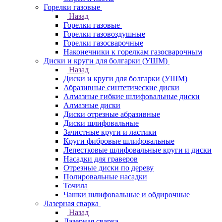
Горелки газовые
Назад
Горелки газовые
Горелки газовоздушные
Горелки газосварочные
Наконечники к горелкам газосварочным
Диски и круги для болгарки (УШМ)
Назад
Диски и круги для болгарки (УШМ)
Абразивные синтетические диски
Алмазные гибкие шлифовальные диски
Алмазные диски
Диски отрезные абразивные
Диски шлифовальные
Зачистные круги и ластики
Круги фибровые шлифовальные
Лепестковые шлифовальные круги и диски
Насадки для граверов
Отрезные диски по дереву
Полировальные насадки
Точила
Чашки шлифовальные и обдирочные
Лазерная сварка
Назад
Лазерная сварка