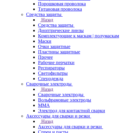
Порошковая проволока
Титановая проволока
Средства защиты
Назад
Средства защиты
Диоптрические линзы
Комплектующие к маскам | полумаскам
Маски
Очки защитные
Пластины защитные
Прочее
Рабочие перчатки
Респираторы
Светофильтры
Спецодежда
Сварочные электроды
Назад
Сварочные электроды
Вольфрамовые электроды
ММА
Электрод для контактной сварки
Аксессуары для сварки и резки
Назад
Аксессуары для сварки и резки
Спреи и пасты