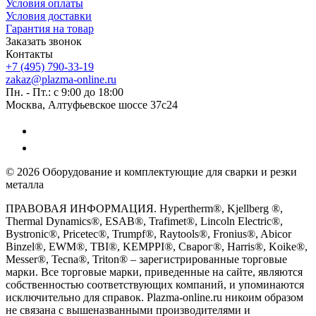
Условия оплаты
Условия доставки
Гарантия на товар
Заказать звонок
Контакты
+7 (495) 790-33-19
zakaz@plazma-online.ru
Пн. - Пт.: с 9:00 до 18:00
Москва, Алтуфьевское шоссе 37с24
© 2026 Оборудование и комплектующие для сварки и резки
металла
ПРАВОВАЯ ИНФОРМАЦИЯ. Hypertherm®, Kjellberg ®,
Thermal Dynamics®, ESAB®, Trafimet®, Lincoln Electric®,
Bystronic®, Pricetec®, Trumpf®, Raytools®, Fronius®, Abicor
Binzel®, EWM®, TBI®, KEMPPI®, Сварог®, Harris®, Koike®,
Messer®, Tecna®, Triton® – зарегистрированные торговые
марки. Все торговые марки, приведенные на сайте, являются
собственностью соответствующих компаний, и упоминаются
исключительно для справок. Plazma-online.ru никоим образом
не связана с вышеназванными производителями и