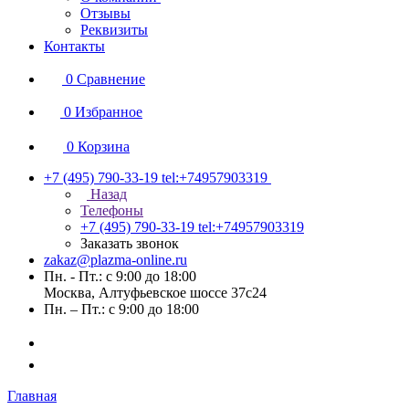
Отзывы
Реквизиты
Контакты
0
Сравнение
0
Избранное
0
Корзина
+7 (495) 790-33-19
tel:+74957903319
Назад
Телефоны
+7 (495) 790-33-19
tel:+74957903319
Заказать звонок
zakaz@plazma-online.ru
Пн. - Пт.: с 9:00 до 18:00
Москва, Алтуфьевское шоссе 37с24
Пн. – Пт.: с 9:00 до 18:00
Главная