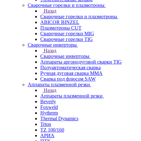
Сварочные горелки и плазмотроны
Назад
Сварочные горелки и плазмотроны
ABICOR BINZEL
Плазмотроны CUT
Сварочные горелки MIG
Сварочные горелки TIG
Сварочные инверторы
Назад
Сварочные инверторы
Аппараты аргонодуговой сварки TIG
Полуавтоматическая сварка
Ручная дуговая сварка MMA
Сварка под флюсом SAW
Аппараты плазменной резки
Назад
Аппараты плазменной резки
Beverly
Foxweld
Hytherm
Thermal Dynamics
Trton
TZ 100/160
АРИА