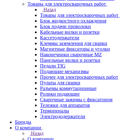
Товары для электросварочных работ
Назад
Товары для электросварочных работ
Блок жидкостного охлаждения
Блок подачи проволоки
Кабельные вилки и розетки
Кассетодержатели
Клеммы заземления для сварки
Магнитные фиксаторы и уголки
Наконечники сварочные MZ
Панельные вилки и розетки
Педали TIG
Подающие механизмы
Прочее для электросварочных работ
Пульты для сварки
Разъемы коммутационные
Ролики подающие
Сварочные зажимы с фиксатором
Тележки для аппаратов
Термопеналы
Электрододержатели
Бренды
О компании
Назад
О компании