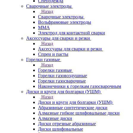
Спецодежда
Сварочные электроды
Назад
Сварочные электроды
Вольфрамовые электроды
ММА
Электрод для контактной сварки
Аксессуары для сварки и резки
Назад
Аксессуары для сварки и резки
Спреи и пасты
Горелки газовые
Назад
Горелки газовые
Горелки газовоздушные
Горелки газосварочные
Наконечники к горелкам газосварочным
Диски и круги для болгарки (УШМ)
Назад
Диски и круги для болгарки (УШМ)
Абразивные синтетические диски
Алмазные гибкие шлифовальные диски
Алмазные диски
Диски отрезные абразивные
Диски шлифовальные