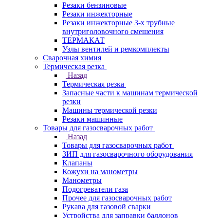
Резаки бензиновые
Резаки инжекторные
Резаки инжекторные 3-х трубные
внутриголовочного смешения
ТЕРМАКАТ
Узлы вентилей и ремкомплекты
Сварочная химия
Термическая резка
Назад
Термическая резка
Запасные части к машинам термической
резки
Машины термической резки
Резаки машинные
Товары для газосварочных работ
Назад
Товары для газосварочных работ
ЗИП для газосварочного оборудования
Клапаны
Кожухи на манометры
Манометры
Подогреватели газа
Прочее для газосварочных работ
Рукава для газовой сварки
Устройства для заправки баллонов